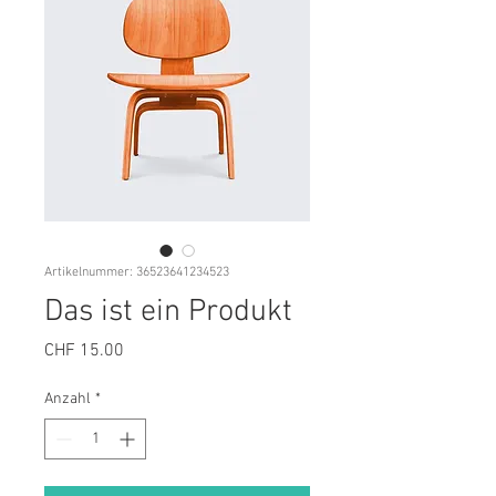
Artikelnummer: 36523641234523
Das ist ein Produkt
Preis
CHF 15.00
Anzahl
*