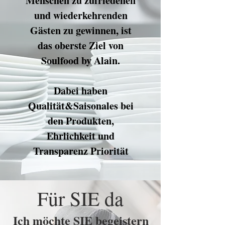
Menschen zu zufriedenen
und wiederkehrenden
Gästen zu gewinnen, ist
das oberste Ziel von
Soulfood by Alain.
Dabei haben
Qualität&Saisonales bei
den Produkten,
Ehrlichkeit und
Transparenz Priorität
Für SIE da
Ich möchte SIE begeistern